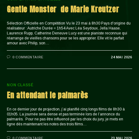
Gentle Monster de Marie Kreutzer
Sélection Officielle en Compétition Vu le 23 mai à 8h30 Pays d'origine du
réalisateur : Autriche Durée = 1h54 Avec Léa Seydoux, Jella Haase,
Laurence Rupp, Catherine Deneuve Lucy est une pianiste reconnue qui
réarrange de vieilles chansons pour se les approprier. Elle vit le parfait
amour avec Philip, son…
0 COMMENTAIRE
24 MAI 2026
NON CLASSÉ
En attendant le palmarès
En ce dernier jour de projection, j’ai planifié cinq longs films de 8h30 à
01h05. La journée sera dense et pas terminée lors de l’annonce du
palmarès. Pour ne pas être influencé par les choix du jury, je mets en
ligne dès maintenant les notes des trois films…
0 COMMENTAIRE
23 MAI 2026