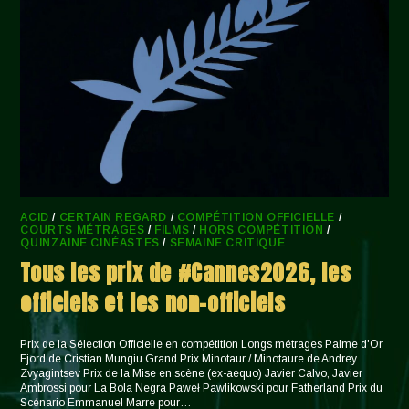
ACID
/
CERTAIN REGARD
/
COMPÉTITION OFFICIELLE
/
COURTS MÉTRAGES
/
FILMS
/
HORS COMPÉTITION
/
QUINZAINE CINÉASTES
/
SEMAINE CRITIQUE
Tous les prix de #Cannes2026, les
officiels et les non-officiels
Prix de la Sélection Officielle en compétition Longs métrages Palme d'Or
Fjord de Cristian Mungiu Grand Prix Minotaur / Minotaure de Andrey
Zvyagintsev Prix de la Mise en scène (ex-aequo) Javier Calvo, Javier
Ambrossi pour La Bola Negra Paweł Pawlikowski pour Fatherland Prix du
Scénario Emmanuel Marre pour…