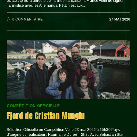
éclaté. Après la déroute de l’armée française, la France vient de signer
l’armistice avec les Allemands, Pétain est aux…
0 COMMENTAIRE
24 MAI 2026
COMPÉTITION OFFICIELLE
Fjord de Cristian Mungiu
Sélection Officielle en Compétition Vu le 23 mai 2026 à 15h30 Pays
d'origine du réalisateur : Roumanie Durée = 2h26 Avec Sebastian Stan,