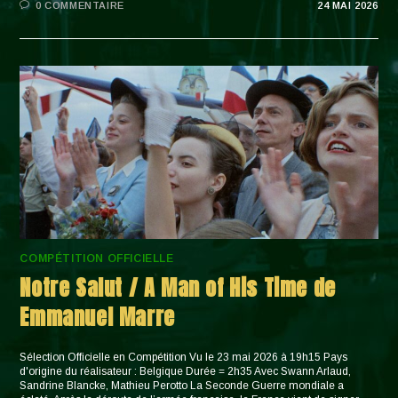
0 COMMENTAIRE
24 MAI 2026
COMPÉTITION OFFICIELLE
Notre Salut / A Man of His Time de
Emmanuel Marre
Sélection Officielle en Compétition Vu le 23 mai 2026 à 19h15 Pays
d'origine du réalisateur : Belgique Durée = 2h35 Avec Swann Arlaud,
Sandrine Blancke, Mathieu Perotto La Seconde Guerre mondiale a