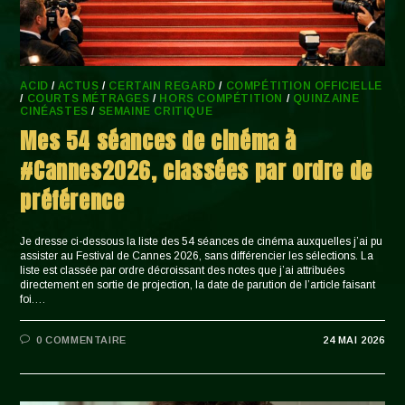
ACID
/
ACTUS
/
CERTAIN REGARD
/
COMPÉTITION OFFICIELLE
/
COURTS MÉTRAGES
/
HORS COMPÉTITION
/
QUINZAINE
CINÉASTES
/
SEMAINE CRITIQUE
Mes 54 séances de cinéma à
#Cannes2026, classées par ordre de
préférence
Je dresse ci-dessous la liste des 54 séances de cinéma auxquelles j’ai pu
assister au Festival de Cannes 2026, sans différencier les sélections. La
liste est classée par ordre décroissant des notes que j’ai attribuées
directement en sortie de projection, la date de parution de l’article faisant
foi.…
0 COMMENTAIRE
24 MAI 2026