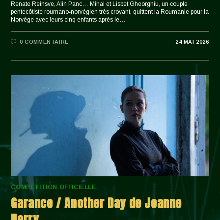
Renate Reinsve, Alin Panc… Mihai et Lisbet Gheorghiu, un couple
pentecôtiste roumano‑norvégien très croyant, quittent la Roumanie pour la
Norvège avec leurs cinq enfants après le…
0 COMMENTAIRE
24 MAI 2026
COMPÉTITION OFFICIELLE
Garance / Another Day de Jeanne
Herry