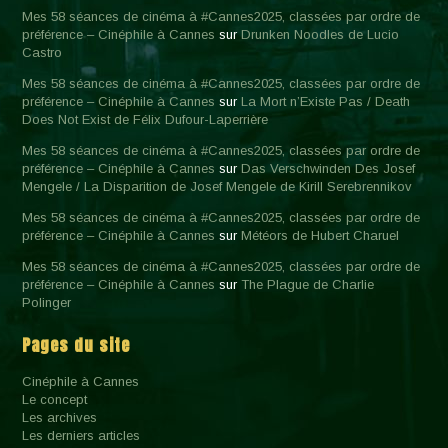
Mes 58 séances de cinéma à #Cannes2025, classées par ordre de
préférence – Cinéphile à Cannes
sur
Drunken Noodles de Lucio
Castro
Mes 58 séances de cinéma à #Cannes2025, classées par ordre de
préférence – Cinéphile à Cannes
sur
La Mort n’Existe Pas / Death
Does Not Exist de Félix Dufour-Laperrière
Mes 58 séances de cinéma à #Cannes2025, classées par ordre de
préférence – Cinéphile à Cannes
sur
Das Verschwinden Des Josef
Mengele / La Disparition de Josef Mengele de Kirill Serebrennikov
Mes 58 séances de cinéma à #Cannes2025, classées par ordre de
préférence – Cinéphile à Cannes
sur
Météors de Hubert Charuel
Mes 58 séances de cinéma à #Cannes2025, classées par ordre de
préférence – Cinéphile à Cannes
sur
The Plague de Charlie
Polinger
Pages du site
Cinéphile à Cannes
Le concept
Les archives
Les derniers articles