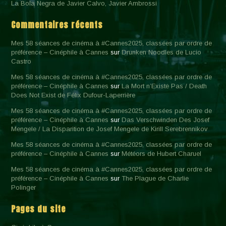
La Bola Negra de Javier Calvo, Javier Ambrossi
Commentaires récents
Mes 58 séances de cinéma à #Cannes2025, classées par ordre de
préférence – Cinéphile à Cannes
sur
Drunken Noodles de Lucio
Castro
Mes 58 séances de cinéma à #Cannes2025, classées par ordre de
préférence – Cinéphile à Cannes
sur
La Mort n’Existe Pas / Death
Does Not Exist de Félix Dufour-Laperrière
Mes 58 séances de cinéma à #Cannes2025, classées par ordre de
préférence – Cinéphile à Cannes
sur
Das Verschwinden Des Josef
Mengele / La Disparition de Josef Mengele de Kirill Serebrennikov
Mes 58 séances de cinéma à #Cannes2025, classées par ordre de
préférence – Cinéphile à Cannes
sur
Météors de Hubert Charuel
Mes 58 séances de cinéma à #Cannes2025, classées par ordre de
préférence – Cinéphile à Cannes
sur
The Plague de Charlie
Polinger
Pages du site