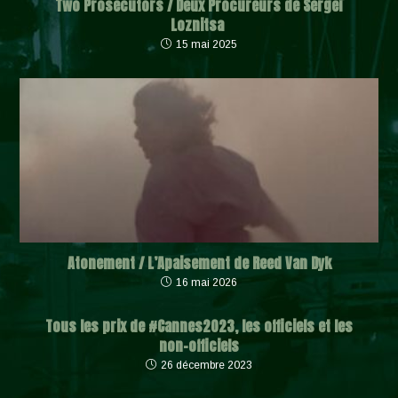
Two Prosecutors / Deux Procureurs de Sergeï
Loznitsa
15 mai 2025
Atonement / L’Apaisement de Reed Van Dyk
16 mai 2026
Tous les prix de #Cannes2023, les officiels et les
non-officiels
26 décembre 2023