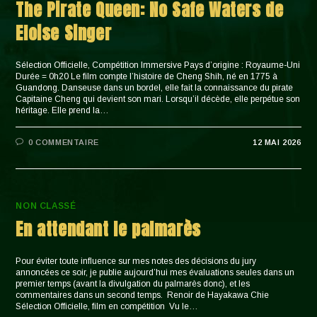
The Pirate Queen: No Safe Waters de
Eloise Singer
Sélection Officielle, Compétition Immersive Pays d’origine : Royaume-Uni
Durée = 0h20 Le film compte l’histoire de Cheng Shih, né en 1775 à
Guandong. Danseuse dans un bordel, elle fait la connaissance du pirate
Capitaine Cheng qui devient son mari. Lorsqu’il décède, elle perpétue son
héritage. Elle prend la…
0 COMMENTAIRE
12 MAI 2026
NON CLASSÉ
En attendant le palmarès
Pour éviter toute influence sur mes notes des décisions du jury
annoncées ce soir, je publie aujourd’hui mes évaluations seules dans un
premier temps (avant la divulgation du palmarès donc), et les
commentaires dans un second temps. Renoir de Hayakawa Chie
Sélection Officielle, film en compétition Vu le…