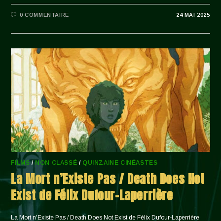
0 COMMENTAIRE
24 MAI 2025
FILMS
/
NON CLASSÉ
/
QUINZAINE CINÉASTES
La Mort n’Existe Pas / Death Does Not
Exist de Félix Dufour-Laperrière
La Mort n'Existe Pas / Death Does Not Exist de Félix Dufour-Laperrière