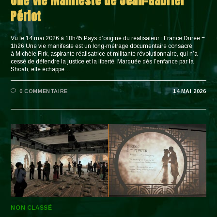
Une Vie Manifeste de Jean-Gabriel
Périot
Vu le 14 mai 2026 à 18h45 Pays d’origine du réalisateur : France Durée =
1h26 Une vie manifeste est un long-métrage documentaire consacré
à Michèle Firk, aspirante réalisatrice et militante révolutionnaire, qui n’a
cessé de défendre la justice et la liberté. Marquée dès l’enfance par la
Shoah, elle échappe…
0 COMMENTAIRE
14 MAI 2026
NON CLASSÉ