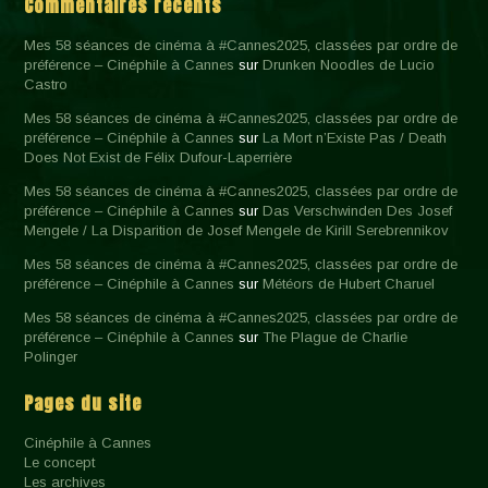
Commentaires récents
Mes 58 séances de cinéma à #Cannes2025, classées par ordre de
préférence – Cinéphile à Cannes
sur
Drunken Noodles de Lucio
Castro
Mes 58 séances de cinéma à #Cannes2025, classées par ordre de
préférence – Cinéphile à Cannes
sur
La Mort n’Existe Pas / Death
Does Not Exist de Félix Dufour-Laperrière
Mes 58 séances de cinéma à #Cannes2025, classées par ordre de
préférence – Cinéphile à Cannes
sur
Das Verschwinden Des Josef
Mengele / La Disparition de Josef Mengele de Kirill Serebrennikov
Mes 58 séances de cinéma à #Cannes2025, classées par ordre de
préférence – Cinéphile à Cannes
sur
Météors de Hubert Charuel
Mes 58 séances de cinéma à #Cannes2025, classées par ordre de
préférence – Cinéphile à Cannes
sur
The Plague de Charlie
Polinger
Pages du site
Cinéphile à Cannes
Le concept
Les archives