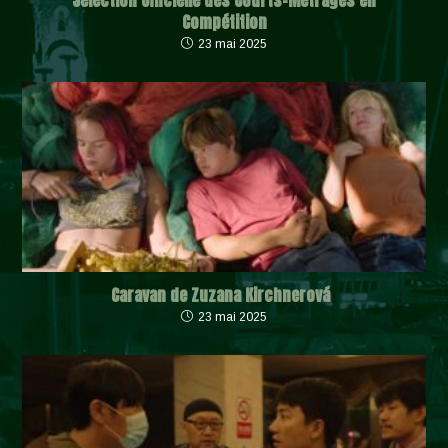
Sélection Officielle des Courts-Métrages en
Compétition
23 mai 2025
Caravan de Zuzana Kirchnerová
23 mai 2025