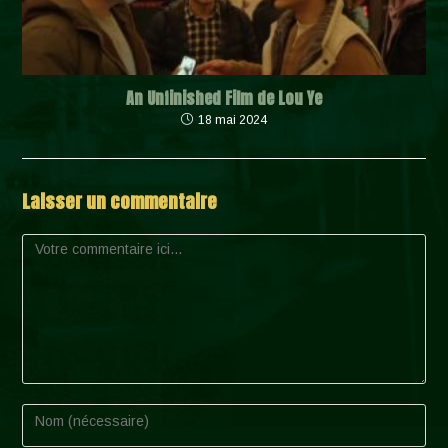
An Unfinished Film de Lou Ye
18 mai 2024
Laisser un commentaire
Comment
Enter
your