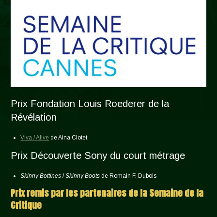
Prix Fondation Louis Roederer de la
Révélation
Viva / Alive
de Aina Clotet
Prix Découverte Sony du court métrage
Skinny Bottines
/
Skinny Boots
de Romain F. Dubois
Prix remis par les partenaires de la Semaine de la
Critique