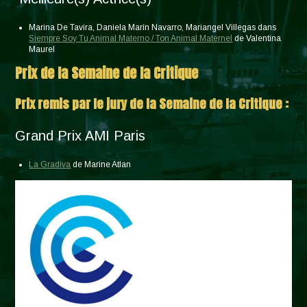
Marina De Tavira, Daniela Marín Navarro, Mariangel Villegas dans
Siempre Soy Tu Animal Materno / Ton Animal Maternel
de Valentina
Maurel
Prix de la Semaine de la Critique
Prix remis par le jury de la Semaine de la Critique :
Grand Prix AMI Paris
La Gradiva
de Marine Atlan