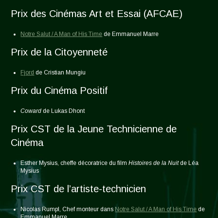
Prix des Cinémas Art et Essai (AFCAE)
Notre Salut / A Man of His Time
de Emmanuel Marre
Prix de la Citoyenneté
Fjord
de Cristian Mungiu
Prix du Cinéma Positif
Coward
de Lukas Dhont
Prix CST de la Jeune Technicienne de
Cinéma
Esther Mysius, cheffe décoratrice du film
Histoires de la Nuit
de Léa
Mysius
Prix CST de l’artiste-technicien
Nicolas Rumpl, Chef monteur dans
Notre Salut / A Man of His Time
de
Emmanuel Marre