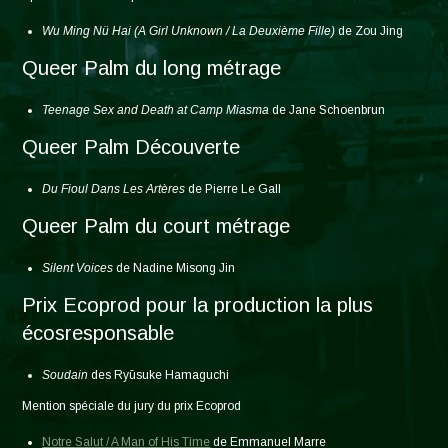
Wu Ming Nü Hai (A Girl Unknown / La Deuxième Fille)
de Zou Jing
Queer Palm du long métrage
Teenage Sex and Death at Camp Miasma
de Jane Schoenbrun
Queer Palm Découverte
Du Fioul Dans Les Artères
de Pierre Le Gall
Queer Palm du court métrage
Silent Voices
de Nadine Misong Jin
Prix Ecoprod pour la production la plus
écosresponsable
Soudain
des Ryūsuke Hamaguchi
Mention spéciale du jury du prix Ecoprod
Notre Salut / A Man of His Time
de Emmanuel Marre