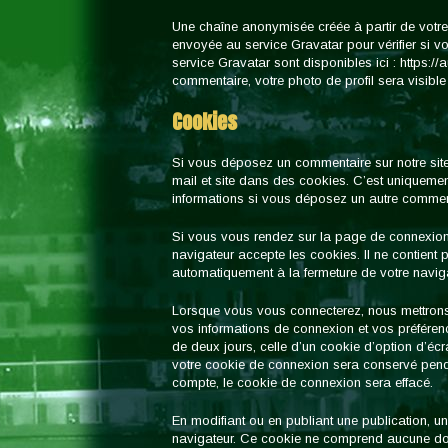
Une chaîne anonymisée créée à partir de votre
envoyée au service Gravatar pour vérifier si vou
service Gravatar sont disponibles ici : https:/
commentaire, votre photo de profil sera visibl
Cookies
Si vous déposez un commentaire sur notre site,
mail et site dans des cookies. C’est uniquement
informations si vous déposez un autre comment
Si vous vous rendez sur la page de connexion,
navigateur accepte les cookies. Il ne contien
automatiquement à la fermeture de votre naviga
Lorsque vous vous connecterez, nous mettrons
vos informations de connexion et vos préféren
de deux jours, celle d’un cookie d’option d’éc
votre cookie de connexion sera conservé pen
compte, le cookie de connexion sera effacé.
En modifiant ou en publiant une publication, u
navigateur. Ce cookie ne comprend aucune donn