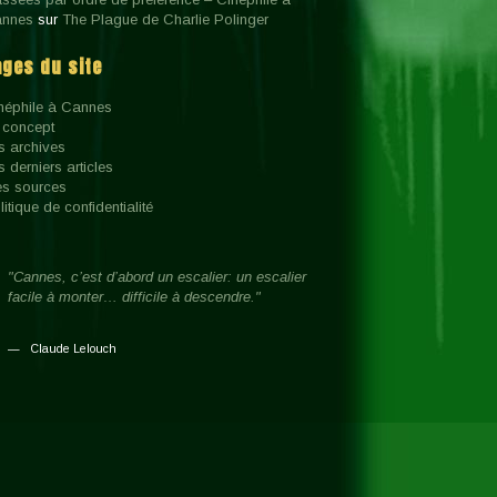
nnes
sur
The Plague de Charlie Polinger
ages du site
néphile à Cannes
 concept
s archives
s derniers articles
s sources
litique de confidentialité
"Cannes, c’est d’abord un escalier: un escalier
facile à monter… difficile à descendre."
Claude Lelouch