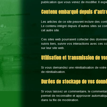
publication que vous venez de modifier. Il expir
Contenu embarqué depuis d’autre
Les articles de ce site peuvent inclure des co
Le contenu intégré depuis d’autres sites se co
cet autre site.
Ces sites web pourraient collecter des données
suivis tiers, suivre vos interactions avec ce
sur leur site web.
Utilisation et transmission de v
Si vous demandez une réinitialisation de votre
de réinitialisation.
Durées de stockage de vos donn
Si vous laissez un commentaire, le commentai
permet de reconnaître et approuver automatiqu
dans la file de modération.