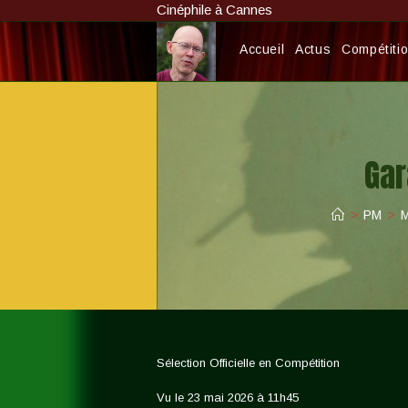
Skip
Cinéphile à Cannes
to
content
Accueil
Actus
Compétition
Gar
>
PM
>
M
Sélection Officielle en Compétition
Vu le 23 mai 2026 à 11h45