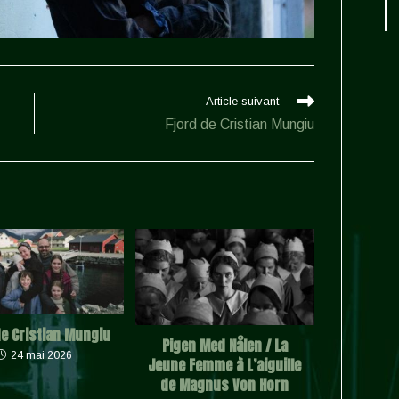
Article suivant
Fjord de Cristian Mungiu
de Cristian Mungiu
Pigen Med Nålen / La
24 mai 2026
Jeune Femme à L’aiguille
de Magnus Von Horn