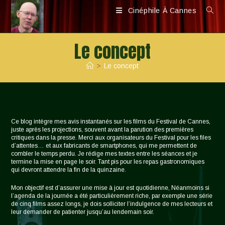
Skip
Cinéphile À Cannes
to
content
Le concept
>
Le concept
Ce blog intègre mes avis instantanés sur les films du Festival de Cannes,
juste après les projections, souvent avant la parution des premières
critiques dans la presse. Merci aux organisateurs du Festival pour les files
d’attentes… et aux fabricants de smartphones, qui me permettent de
combler le temps perdu. Je rédige mes textes entre les séances et je
termine la mise en page le soir. Tant pis pour les repas gastronomiques
qui devront attendre la fin de la quinzaine.
Mon objectif est d’assurer une mise à jour est quotidienne, Néanmoins si
l’agenda de la journée a été particulièrement riche, par exemple une série
de cinq films assez longs, je dois solliciter l’indulgence de mes lecteurs et
leur demander de patienter jusqu’au lendemain soir.