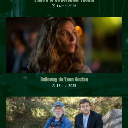
14 mai 2026
Dalloway de Yann Gozlan
18 mai 2025