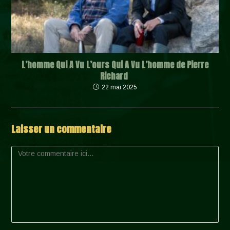
L’homme Qui A Vu L’ours Qui A Vu L’homme de Pierre
Richard
22 mai 2025
Laisser un commentaire
Comment