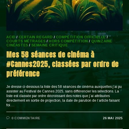
ACID
/
CERTAIN REGARD
/
COMPÉTITION OFFICIELLE
/
COURTS MÉTRAGES
/
HORS COMPÉTITION
/
QUINZAINE
CINÉASTES
/
SEMAINE CRITIQUE
Mes 58 séances de cinéma à
#Cannes2025, classées par ordre de
préférence
Je dresse ci-dessous la liste des 58 séances de cinéma auxquelles j’ai pu
assister au Festival de Cannes 2025, sans différencier les sélections. La
liste est classée par ordre décroissant des notes que j’ai attribuées
directement en sortie de projection, la date de parution de l’article faisant
foi.…
0 COMMENTAIRE
26 MAI 2025