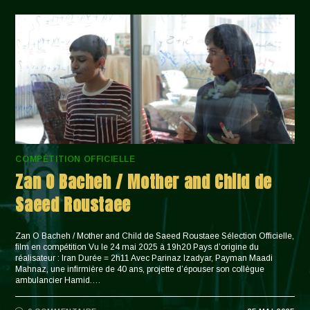
COMPÉTITION OFFICIELLE
Zan O Bacheh / Mother and Child de
Saeed Roustaee
Zan O Bacheh / Mother and Child de Saeed Roustaee Sélection Officielle,
film en compétition Vu le 24 mai 2025 à 19h20 Pays d’origine du
réalisateur : Iran Durée = 2h11 Avec Parinaz Izadyar, Payman Maadi
Mahnaz, une infirmière de 40 ans, projette d’épouser son collègue
ambulancier Hamid.…