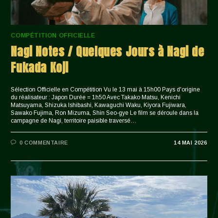
COMPÉTITION OFFICIELLE
Nagi Notes / Quelques Jours à Nagi de
Fukada Koji
Sélection Officielle en Compétition Vu le 13 mai à 15h00 Pays d'origine
du réalisateur : Japon Durée = 1h50 Avec Takako Matsu, Kenichi
Matsuyama, Shizuka Ishibashi, Kawaguchi Waku, Kiyora Fujiwara,
Sawako Fujima, Ron Mizuma, Shin Seo-gye Le film se déroule dans la
campagne de Nagi, territoire paisible traversé…
0 COMMENTAIRE
14 MAI 2026