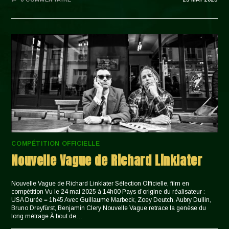
COMPÉTITION OFFICIELLE
Nouvelle Vague de Richard Linklater
Nouvelle Vague de Richard Linklater Sélection Officielle, film en
compétition Vu le 24 mai 2025 à 14h00 Pays d’origine du réalisateur :
USA Durée = 1h45 Avec Guillaume Marbeck, Zoey Deutch, Aubry Dullin,
Bruno Dreyfürst, Benjamin Clery Nouvelle Vague retrace la genèse du
long métrage À bout de…