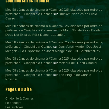
Commentaires récents
Mes 58 séances de cinéma à #Cannes2025, classées par ordre de
préférence – Cinéphile à Cannes
sur
Drunken Noodles de Lucio
Castro
Mes 58 séances de cinéma à #Cannes2025, classées par ordre de
préférence – Cinéphile à Cannes
sur
La Mort n’Existe Pas / Death
Does Not Exist de Félix Dufour-Laperrière
Mes 58 séances de cinéma à #Cannes2025, classées par ordre de
préférence – Cinéphile à Cannes
sur
Das Verschwinden Des Josef
Mengele / La Disparition de Josef Mengele de Kirill Serebrennikov
Mes 58 séances de cinéma à #Cannes2025, classées par ordre de
préférence – Cinéphile à Cannes
sur
Météors de Hubert Charuel
Mes 58 séances de cinéma à #Cannes2025, classées par ordre de
préférence – Cinéphile à Cannes
sur
The Plague de Charlie
Polinger
Pages du site
Cinéphile à Cannes
Le concept
Les archives