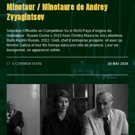
Minotaur / Minotaure de Andrey
Zvyagintsev
Sélection Officielle en Compétition Vu le 8h30 Pays d'origine du
réalisateur : Russie Durée = 2h15 Avec Dmitriy Mazurov, Iris Lebedeva,
Boris Kudrin Russie, 2022. Gleb, chef d’entreprise prospère, vit avec sa
femme Galina et leur fils Serioja dans une ville de province. Leur vie
bourgeoise, en apparence solide…
0 COMMENTAIRE
20 MAI 2026