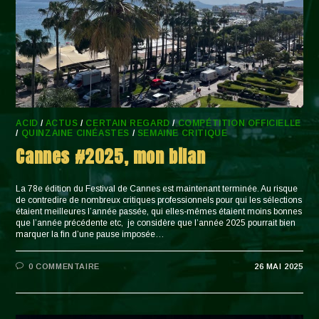
ACID
/
ACTUS
/
CERTAIN REGARD
/
COMPÉTITION OFFICIELLE
/
QUINZAINE CINÉASTES
/
SEMAINE CRITIQUE
Cannes #2025, mon bilan
La 78e édition du Festival de Cannes est maintenant terminée. Au risque
de contredire de nombreux critiques professionnels pour qui les sélections
étaient meilleures l’année passée, qui elles-mêmes étaient moins bonnes
que l’année précédente etc, je considère que l’année 2025 pourrait bien
marquer la fin d’une pause imposée…
0 COMMENTAIRE
26 MAI 2025