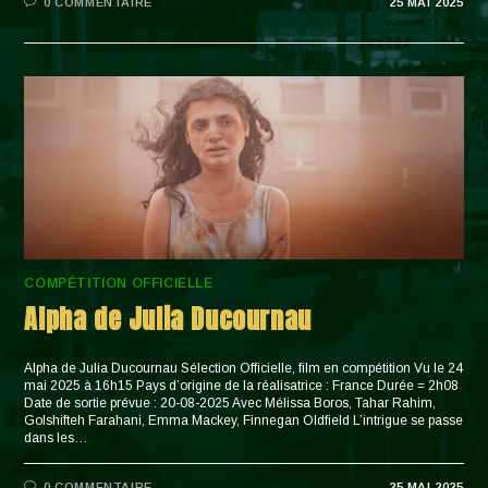
0 COMMENTAIRE
25 MAI 2025
COMPÉTITION OFFICIELLE
Alpha de Julia Ducournau
Alpha de Julia Ducournau Sélection Officielle, film en compétition Vu le 24
mai 2025 à 16h15 Pays d’origine de la réalisatrice : France Durée = 2h08
Date de sortie prévue : 20-08-2025 Avec Mélissa Boros, Tahar Rahim,
Golshifteh Farahani, Emma Mackey, Finnegan Oldfield L’intrigue se passe
dans les…
0 COMMENTAIRE
25 MAI 2025