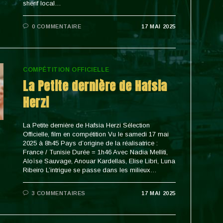
shérif local…
0 COMMENTAIRE
17 MAI 2025
COMPÉTITION OFFICIELLE
La Petite dernière de Hafsia
Herzi
La Petite dernière de Hafsia Herzi Sélection
Officielle, film en compétition Vu le samedi 17 mai
2025 à 8h45 Pays d’origine de la réalisatrice :
France / Tunisie Durée = 1h46 Avec Nadia Melliti,
Aloïse Sauvage, Anouar Kardellas, Elise Libri, Luna
Ribeiro L’intrigue se passe dans les milieux…
3 COMMENTAIRES
17 MAI 2025