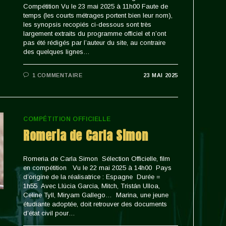
Compétition Vu le 23 mai 2025 à 11h00 Faute de
temps (les courts métrages portent bien leur nom),
les synopsis recopiés ci-dessous sont très
largement extraits du programme officiel et n’ont
pas été rédigés par l’auteur du site, au contraire
des quelques lignes…
1 COMMENTAIRE
23 MAI 2025
COMPÉTITION OFFICIELLE
Romeria de Carla Simon
Romeria de Carla Simon Sélection Officielle, film
en compétition Vu le 22 mai 2025 à 14h00 Pays
d’origine de la réalisatrice : Espagne Durée =
1h55 Avec Llúcia Garcia, Mitch, Tristán Ulloa,
Celine Tyll, Miryam Gallego… Marina, une jeune
étudiante adoptée, doit retrouver des documents
d’état civil pour…