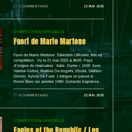
1 COMMENTAIRE
22 MAI 2025
COMPÉTITION OFFICIELLE
Fuori de Mario Martone
Fuori de Mario Martone Sélection Officielle, film en
compétition Vu le 21 mai 2025 à 8h30 Pays
d’origine du réalisateur : Italie Durée = 1h55 Avec
Valeria Golino, Matilda De Angelis, Elodie, Stefano
Dionisi, Sylvia De Fanti L’intrigue se passe à
Rome dans les années 1980. Goliarda Sapienza…
0 COMMENTAIRE
22 MAI 2025
COMPÉTITION OFFICIELLE
Eagles of the Republic / Les