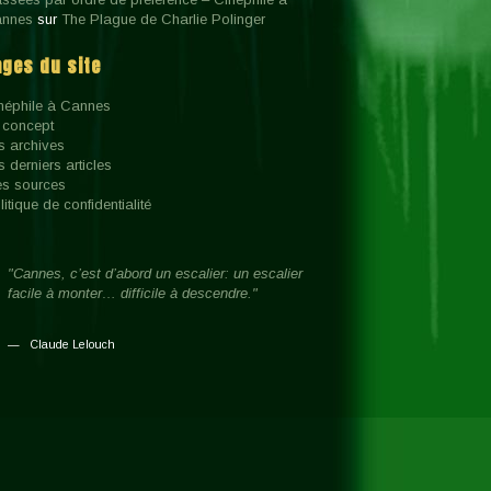
nnes
sur
The Plague de Charlie Polinger
ages du site
néphile à Cannes
 concept
s archives
s derniers articles
s sources
litique de confidentialité
"Cannes, c’est d’abord un escalier: un escalier
facile à monter… difficile à descendre."
Claude Lelouch