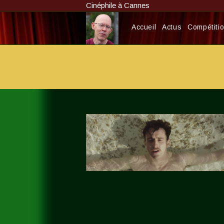
Skip
Cinéphile à Cannes
to
content
Accueil
Actus
Compétition