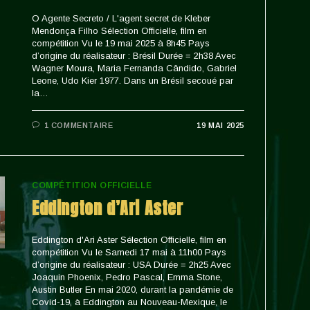
O Agente Secreto / L'agent secret de Kleber
Mendonça Filho Sélection Officielle, film en
compétition Vu le 19 mai 2025 à 8h45 Pays
d’origine du réalisateur : Brésil Durée = 2h38 Avec
Wagner Moura, Maria Fernanda Cândido, Gabriel
Leone, Udo Kier 1977. Dans un Brésil secoué par
la…
1 COMMENTAIRE
19 MAI 2025
COMPÉTITION OFFICIELLE
Eddington d’Ari Aster
Eddington d'Ari Aster Sélection Officielle, film en
compétition Vu le Samedi 17 mai à 11h00 Pays
d’origine du réalisateur : USA Durée = 2h25 Avec
Joaquin Phoenix, Pedro Pascal, Emma Stone,
Austin Butler En mai 2020, durant la pandémie de
Covid-19, à Eddington au Nouveau-Mexique, le