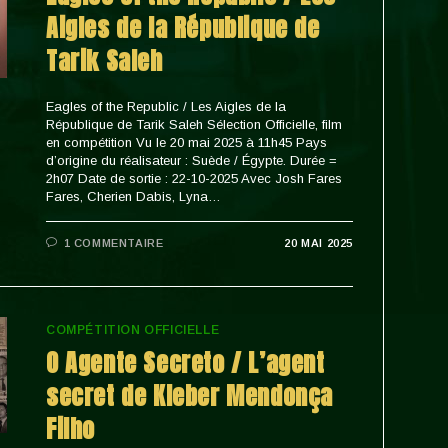
Aigles de la République de
Tarik Saleh
Eagles of the Republic / Les Aigles de la
République de Tarik Saleh Sélection Officielle, film
en compétition Vu le 20 mai 2025 à 11h45 Pays
d’origine du réalisateur : Suède / Égypte. Durée =
2h07 Date de sortie : 22-10-2025 Avec Josh Fares
Fares, Cherien Dabis, Lyna…
1 COMMENTAIRE
20 MAI 2025
COMPÉTITION OFFICIELLE
O Agente Secreto / L’agent
secret de Kleber Mendonça
Filho