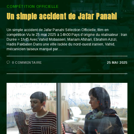
COMPÉTITION OFFICIELLE
Un simple accident de Jafar Panahi
Un simple accident de Jafar Panahi Sélection Officielle, film en
compétition Vu le 25 mai 2025 à 14h00 Pays d’origine du réalisateur : Iran
Durée = 1h45 Avec Vahid Mobasseri, Mariam Afshari, Ebrahim Azizi,
Hadis Pakbaten Dans une ville isolée du nord-ouest iranien, Vahid,
mécanicien taiseux marqué par…
0 COMMENTAIRE
25 MAI 2025