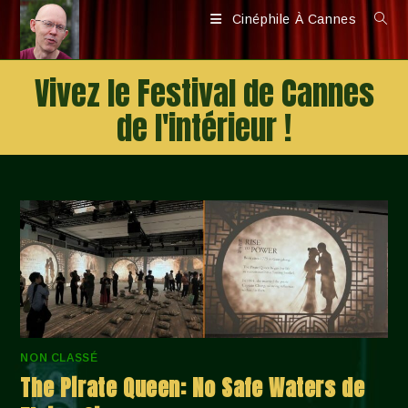
Skip
Cinéphile À Cannes
to
content
Vivez le Festival de Cannes
de l'intérieur !
NON CLASSÉ
The Pirate Queen: No Safe Waters de