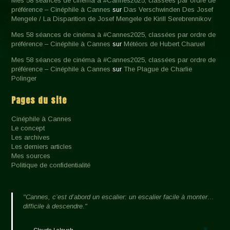
Mes 58 séances de cinéma à #Cannes2025, classées par ordre de
préférence – Cinéphile à Cannes
sur
Das Verschwinden Des Josef
Mengele / La Disparition de Josef Mengele de Kirill Serebrennikov
Mes 58 séances de cinéma à #Cannes2025, classées par ordre de
préférence – Cinéphile à Cannes
sur
Météors de Hubert Charuel
Mes 58 séances de cinéma à #Cannes2025, classées par ordre de
préférence – Cinéphile à Cannes
sur
The Plague de Charlie
Polinger
Pages du site
Cinéphile à Cannes
Le concept
Les archives
Les derniers articles
Mes sources
Politique de confidentialité
"Cannes, c’est d’abord un escalier: un escalier facile à monter…
difficile à descendre."