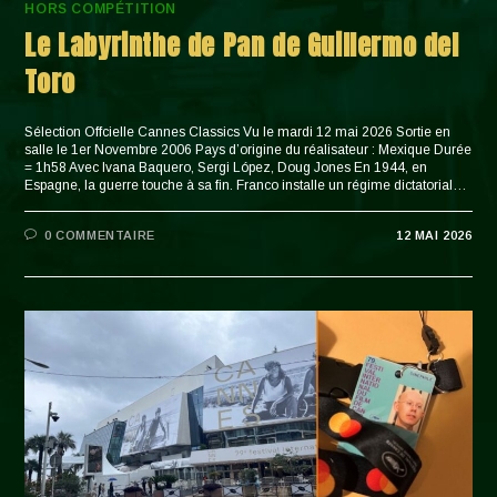
HORS COMPÉTITION
Le Labyrinthe de Pan de Guillermo del
Toro
Sélection Offcielle Cannes Classics Vu le mardi 12 mai 2026 Sortie en
salle le 1er Novembre 2006 Pays d’origine du réalisateur : Mexique Durée
= 1h58 Avec Ivana Baquero, Sergi López, Doug Jones En 1944, en
Espagne, la guerre touche à sa fin. Franco installe un régime dictatorial…
0 COMMENTAIRE
12 MAI 2026