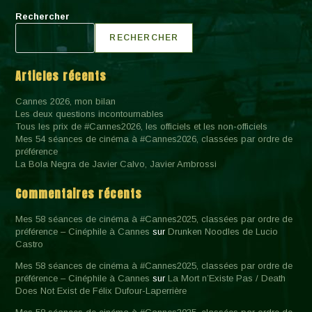
Rechercher
RECHERCHER
Articles récents
Cannes 2026, mon bilan
Les deux questions incontournables
Tous les prix de #Cannes2026, les officiels et les non-officiels
Mes 54 séances de cinéma à #Cannes2026, classées par ordre de
préférence
La Bola Negra de Javier Calvo, Javier Ambrossi
Commentaires récents
Mes 58 séances de cinéma à #Cannes2025, classées par ordre de
préférence – Cinéphile à Cannes
sur
Drunken Noodles de Lucio
Castro
Mes 58 séances de cinéma à #Cannes2025, classées par ordre de
préférence – Cinéphile à Cannes
sur
La Mort n’Existe Pas / Death
Does Not Exist de Félix Dufour-Laperrière