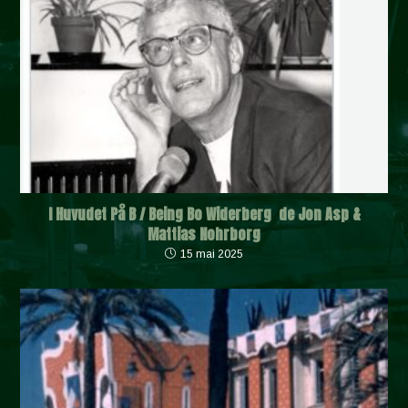
I Huvudet På B / Being Bo Widerberg de Jon Asp &
Mattias Nohrborg
15 mai 2025