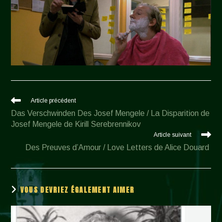
Read
Article précédent
more
Das Verschwinden Des Josef Mengele / La Disparition de
articles
Josef Mengele de Kirill Serebrennikov
Article suivant
Des Preuves d’Amour / Love Letters de Alice Douard
VOUS DEVRIEZ ÉGALEMENT AIMER