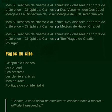
Mes 58 séances de cinéma à #Cannes2025, classées par ordre de
préférence – Cinéphile à Cannes
sur
Das Verschwinden Des Josef
Mengele / La Disparition de Josef Mengele de Kirill Serebrennikov
Mes 58 séances de cinéma à #Cannes2025, classées par ordre de
préférence – Cinéphile à Cannes
sur
Météors de Hubert Charuel
Mes 58 séances de cinéma à #Cannes2025, classées par ordre de
préférence – Cinéphile à Cannes
sur
The Plague de Charlie
Polinger
Pages du site
Cinéphile à Cannes
Le concept
Les archives
Les derniers articles
Mes sources
Politique de confidentialité
"Cannes, c’est d’abord un escalier: un escalier facile à monter…
difficile à descendre."