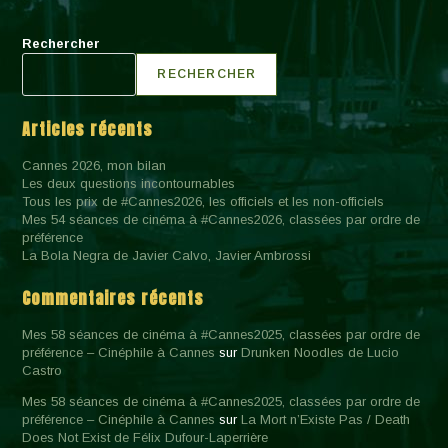
Rechercher
RECHERCHER
Articles récents
Cannes 2026, mon bilan
Les deux questions incontournables
Tous les prix de #Cannes2026, les officiels et les non-officiels
Mes 54 séances de cinéma à #Cannes2026, classées par ordre de
préférence
La Bola Negra de Javier Calvo, Javier Ambrossi
Commentaires récents
Mes 58 séances de cinéma à #Cannes2025, classées par ordre de
préférence – Cinéphile à Cannes
sur
Drunken Noodles de Lucio
Castro
Mes 58 séances de cinéma à #Cannes2025, classées par ordre de
préférence – Cinéphile à Cannes
sur
La Mort n’Existe Pas / Death
Does Not Exist de Félix Dufour-Laperrière